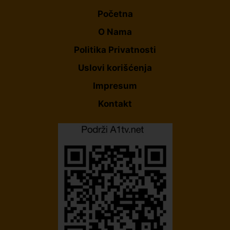
Početna
O Nama
Politika Privatnosti
Uslovi korišćenja
Impresum
Kontakt