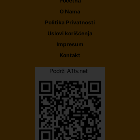
Početna
O Nama
Politika Privatnosti
Uslovi korišćenja
Impresum
Kontakt