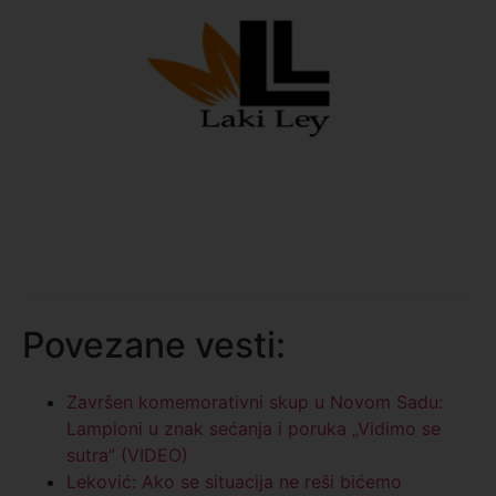
Povezane vesti:
Završen komemorativni skup u Novom Sadu:
Lampioni u znak sećanja i poruka „Vidimo se
sutra” (VIDEO)
Leković: Ako se situacija ne reši bićemo