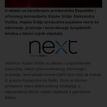
U skladu sa naređenjem predsednika Republike i
vrhovnog komandanta Vojske Srbije Aleksandra
Vučića, Vojska Srbije preduzima pojačane mere za
otkrivanje, praćenje i neutralisanje bespilotnih
letelica u blizini vojnih objekata.
Jedinice Vojske Srbije su danas u popodnevnim
časovima, nakon pravovremenog otkrivanja i
praćenja, neutralisale komercijalni dron koji se kretao
iz pravca Kopaonika ka Raški. Dron je oboren
primenom mera elektronskog ometanja, u
neposrednoj blizini vojnih objekata u garnizonu
Raška.