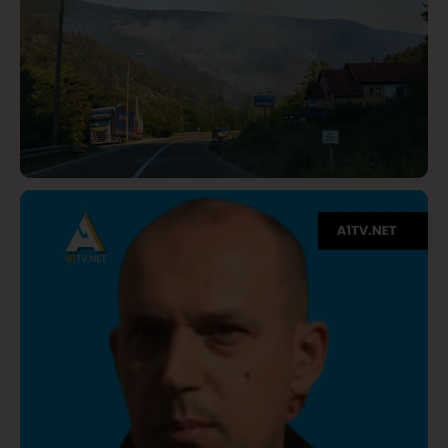
Društvo
Istaknuto
275
Požar od Magliča do Ušća, brda u plamenu –
vatrogasci na terenu