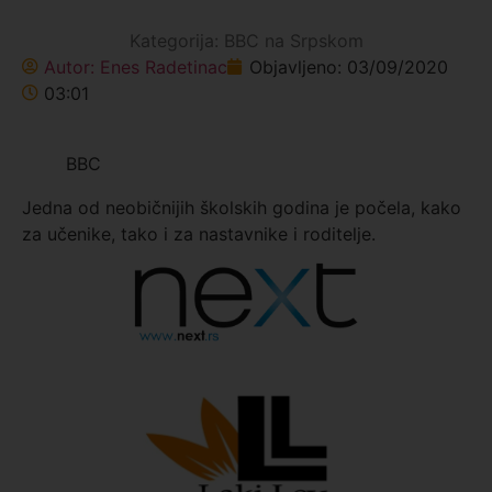
Kategorija:
BBC na Srpskom
Autor:
Enes Radetinac
Objavljeno:
03/09/2020
03:01
BBC
Jedna od neobičnijih školskih godina je počela, kako
za učenike, tako i za nastavnike i roditelje.