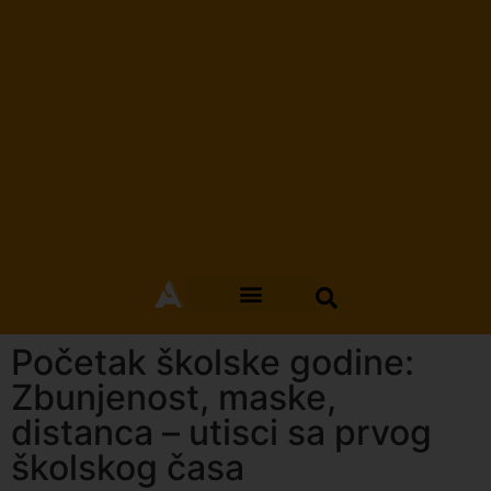
Početak školske godine:
Zbunjenost, maske,
distanca – utisci sa prvog
školskog časa