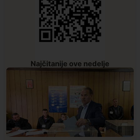
Najčitanije ove nedelje