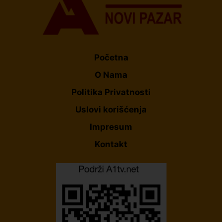
Početna
O Nama
Politika Privatnosti
Uslovi korišćenja
Impresum
Kontakt