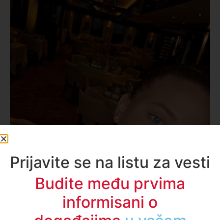
Prijavite se na listu za vesti
Budite među prvima
informisani o