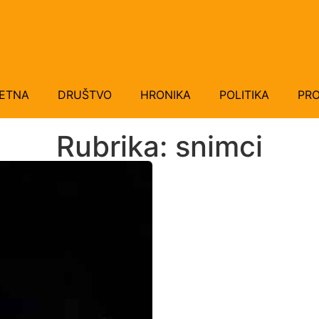
ETNA
DRUŠTVO
HRONIKA
POLITIKA
PRO
Rubrika: snimci