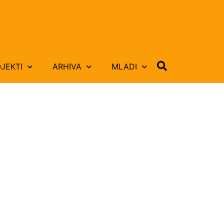
JEKTI
ARHIVA
MLADI