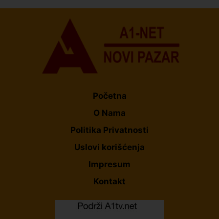
Početna
O Nama
Politika Privatnosti
Uslovi korišćenja
Impresum
Kontakt