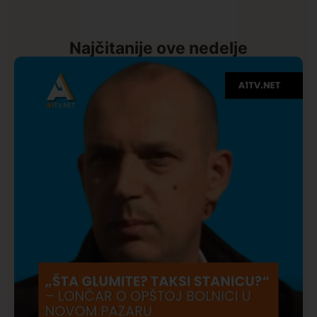
Najčitanije ove nedelje