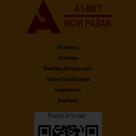
Početna
O Nama
Politika Privatnosti
Uslovi korišćenja
Impresum
Kontakt