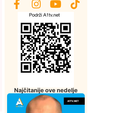
Najčitanije ove nedelje