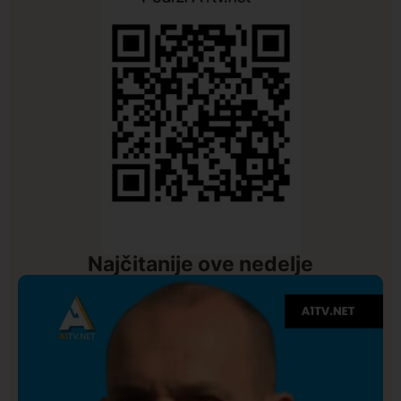
Najčitanije ove nedelje