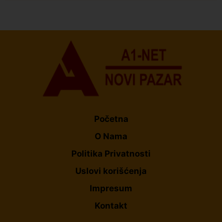
U Novom Pazaru počeo prvi HISBAS Neuro Kamp za
decu sa razvojnim izazovima
Početna
O Nama
Politika Privatnosti
Uslovi korišćenja
Impresum
Kontakt