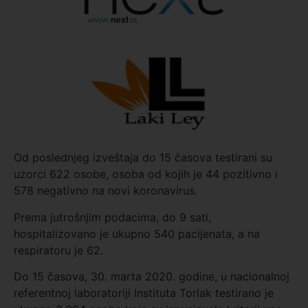
Od poslednjeg izveštaja do 15 časova testirani su
uzorci 622 osobe, osoba od kojih je 44 pozitivno i
578 negativno na novi koronavirus.
Prema jutrošnjim podacima, do 9 sati,
hospitalizovano je ukupno 540 pacijenata, a na
respiratoru je 62.
Do 15 časova, 30. marta 2020. godine, u nacionalnoj
referentnoj laboratoriji Instituta Torlak testirano je