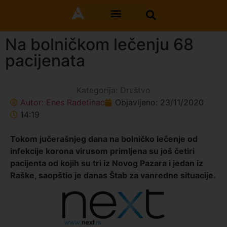
Na bolničkom lečenju 68
pacijenata
Kategorija:
Društvo
Autor:
Enes Radetinac
Objavljeno:
23/11/2020
14:19
Tokom jučerašnjeg dana na bolničko lečenje od
infekcije korona virusom primljena su još četiri
pacijenta od kojih su tri iz Novog Pazara i jedan iz
Raške, saopštio je danas Štab za vanredne situacije.