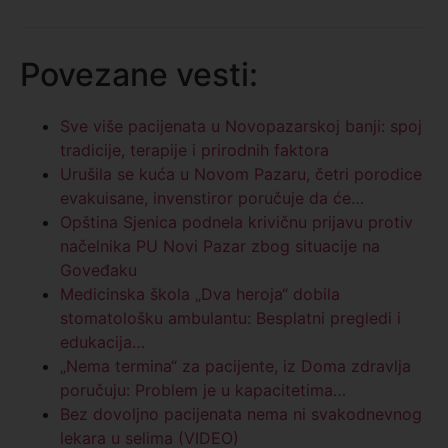
Povezane vesti:
Sve više pacijenata u Novopazarskoj banji: spoj
tradicije, terapije i prirodnih faktora
Urušila se kuća u Novom Pazaru, četri porodice
evakuisane, invenstiror poručuje da će…
Opština Sjenica podnela krivičnu prijavu protiv
načelnika PU Novi Pazar zbog situacije na
Goveđaku
Medicinska škola „Dva heroja“ dobila
stomatološku ambulantu: Besplatni pregledi i
edukacija…
„Nema termina“ za pacijente, iz Doma zdravlja
poručuju: Problem je u kapacitetima…
Bez dovoljno pacijenata nema ni svakodnevnog
lekara u selima (VIDEO)