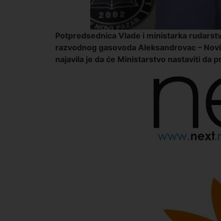
Potpredsednica Vlade i ministarka rudarstv
razvodnog gasovoda Aleksandrovac – Novi 
najavila je da će Ministarstvo nastaviti da p