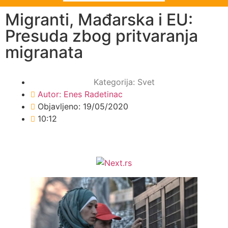
Migranti, Mađarska i EU:
Presuda zbog pritvaranja
migranata
Kategorija:
Svet
Autor:
Enes Radetinac
Objavljeno:
19/05/2020
10:12