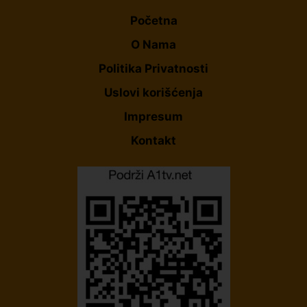
Početna
O Nama
Politika Privatnosti
Uslovi korišćenja
Impresum
Kontakt