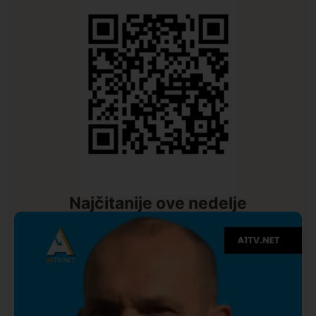
Najčitanije ove nedelje