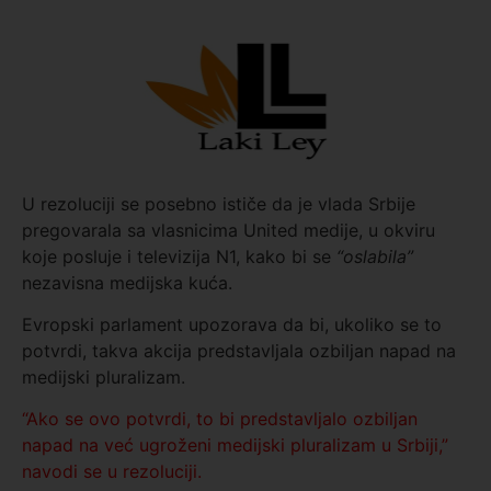
U rezoluciji se posebno ističe da je vlada Srbije
pregovarala sa vlasnicima United medije, u okviru
koje posluje i televizija N1, kako bi se
“oslabila”
nezavisna medijska kuća.
Evropski parlament upozorava da bi, ukoliko se to
potvrdi, takva akcija predstavljala ozbiljan napad na
medijski pluralizam.
“Ako se ovo potvrdi, to bi predstavljalo ozbiljan
napad na već ugroženi medijski pluralizam u Srbiji,”
navodi se u rezoluciji.