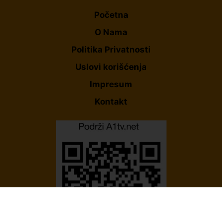
Početna
O Nama
Politika Privatnosti
Uslovi korišćenja
Impresum
Kontakt