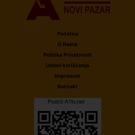
Početna
O Nama
Politika Privatnosti
Uslovi korišćenja
Impresum
Kontakt