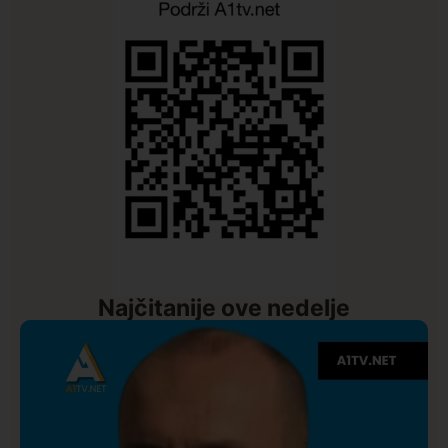
Najčitanije ove nedelje