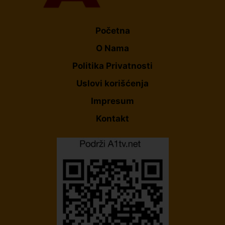
Početna
O Nama
Politika Privatnosti
Uslovi korišćenja
Impresum
Kontakt