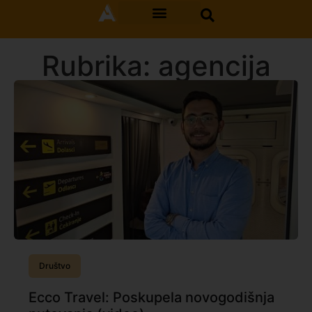
Rubrika: agencija
Društvo
Ecco Travel: Poskupela novogodišnja