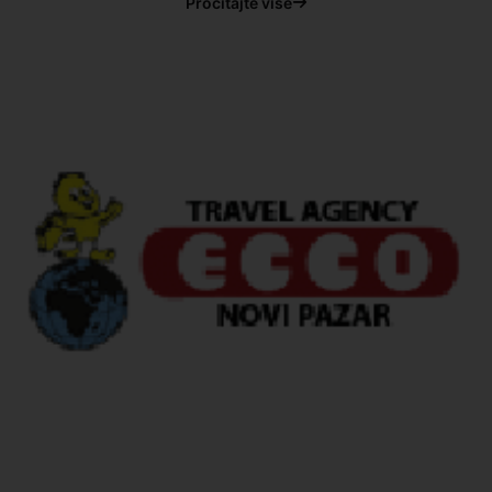
Pročitajte više