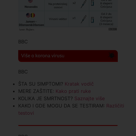
BBC
BBC
ŠTA SU SIMPTOMI?
Kratak vodič
MERE ZAŠTITE:
Kako prati ruke
KOLIKA JE SMRTNOST?
Saznajte više
KAKO I GDE MOGU DA SE TESTIRAM:
Različiti
testovi