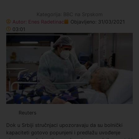
Kategorija:
BBC na Srpskom
Autor:
Enes Radetinac
Objavljeno:
31/03/2021
03:01
Reuters
Dok u Srbiji stručnjaci upozoravaju da su bolnički
kapaciteti gotovo popunjeni i predlažu uvođenje