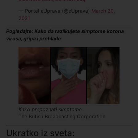
— Portal eUprava (@eUprava)
March 20,
2021
Pogledajte: Kako da razlikujete simptome korona
virusa, gripa i prehlade
Kako prepoznati simptome
The British Broadcasting Corporation
Ukratko iz sveta: