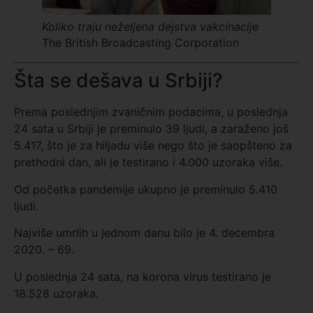
Koliko traju neželjena dejstva vakcinacije
The British Broadcasting Corporation
Šta se dešava u Srbiji?
Prema poslednjim zvaničnim podacima, u poslednja
24 sata u Srbiji je preminulo 39 ljudi, a zaraženo još
5.417, što je za hiljadu više nego što je saopšteno za
prethodni dan, ali je testirano i 4.000 uzoraka više.
Od početka pandemije ukupno je preminulo 5.410
ljudi.
Najviše umrlih u jednom danu bilo je 4. decembra
2020. – 69.
U poslednja 24 sata, na korona virus testirano je
18.528 uzoraka.