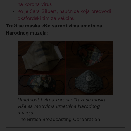
na korona virus
Ko je Sara Gilbert, naučnica koja predvodi
oksfordski tim za vakcinu
Traži se maska više sa motivima umetnina
Narodnog muzeja
:
Umetnost i virus korona: Traži se maska
više sa motivima umetnina Narodnog
muzeja
The British Broadcasting Corporation