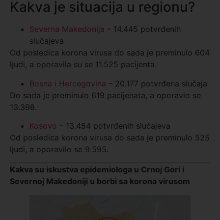
Kakva je situacija u regionu?
Severna Makedonija
– 14.445 potvrđenih
slučajeva
Od posledica korona virusa do sada je preminulo 604
ljudi, a oporavila su se 11.525 pacijenta.
Bosna i Hercegovina
– 20.177 potvrđena slučaja
Do sada je preminulo 619 pacijenata, a oporavio se
13.398.
Kosovo
– 13.454 potvrđenih slučajeva
Od posledica korona virusa do sada je preminulo 525
ljudi, a oporavilo se 9.595.
Kakva su iskustva epidemiologa u Crnoj Gori i
Severnoj Makedoniji u borbi sa korona virusom