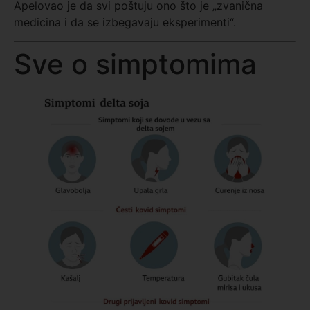
Apelovao je da svi poštuju ono što je „zvanična
medicina i da se izbegavaju eksperimenti“.
Sve o simptomima