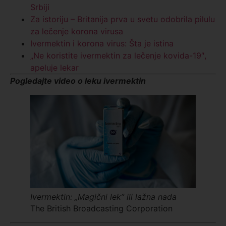
Srbiji
Za istoriju – Britanija prva u svetu odobrila pilulu
za lečenje korona virusa
Ivermektin i korona virus: Šta je istina
„Ne koristite ivermektin za lečenje kovida-19″,
apeluje lekar
Pogledajte video o leku ivermektin
Ivermektin: „Magični lek” ili lažna nada
The British Broadcasting Corporation