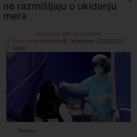
ne razmišljaju o ukidanju
mera
Kategorija:
BBC na Srpskom
Autor:
Enes Radetinac
Objavljeno:
23/02/2022
03:00
Reuters