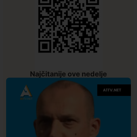
Najčitanije ove nedelje