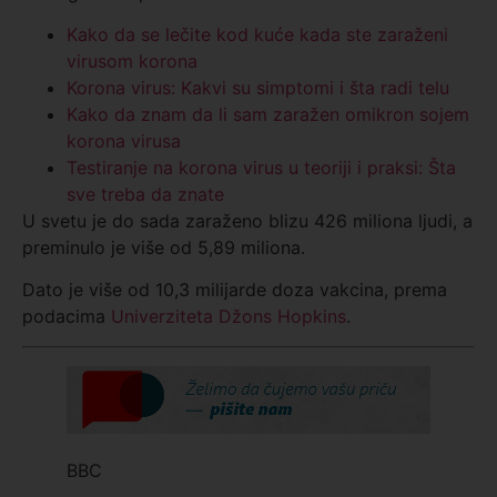
Kako da se lečite kod kuće kada ste zaraženi
virusom korona
Korona virus: Kakvi su simptomi i šta radi telu
Kako da znam da li sam zaražen omikron sojem
korona virusa
Testiranje na korona virus u teoriji i praksi: Šta
sve treba da znate
U svetu je do sada zaraženo blizu 426 miliona ljudi, a
preminulo je više od 5,89 miliona.
Dato je više od 10,3 milijarde doza vakcina, prema
podacima
Univerziteta Džons Hopkins
.
BBC