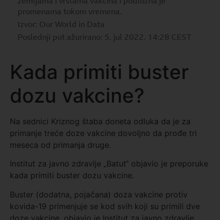
Kada primiti buster
dozu vakcine?
Na sednici Kriznog štaba doneta odluka da je za
primanje treće doze vakcine dovoljno da prođe tri
meseca od primanja druge.
Institut za javno zdravlje „Batut“ objavio je preporuke
kada primiti buster dozu vakcine.
Buster (dodatna, pojačana) doza vakcine protiv
kovida-19 primenjuje se kod svih koji su primili dve
doze vakcine, objavio je Institut za javno zdravlje