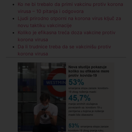
Ko ne bi trebalo da primi vakcinu protiv korona
virusa – 10 pitanja i odgovora
Ljudi prirodno otporni na korona virus ključ za
novu taktiku vakcinacije
Koliko je efikasna treća doza vakcine protiv
korona virusa
Da li trudnice treba da se vakcinišu protiv
korona virusa