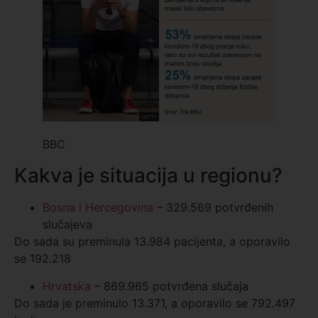
BBC
Kakva je situacija u regionu?
Bosna i Hercegovina
– 329.569 potvrđenih
slučajeva
Do sada su preminula 13.984 pacijenta, a oporavilo
se 192.218
Hrvatska
– 869.965 potvrđena slučaja
Do sada je preminulo 13.371, a oporavilo se 792.497