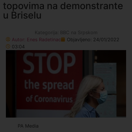
topovima na demonstrante
u Briselu
Kategorija:
BBC na Srpskom
Autor:
Enes Radetinac
Objavljeno:
24/01/2022
03:04
PA Media