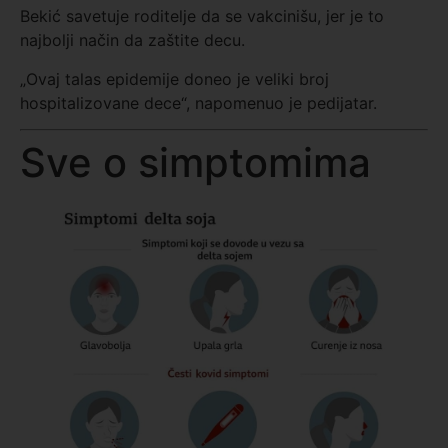
Bekić savetuje roditelje da se vakcinišu, jer je to
najbolji način da zaštite decu.
„Ovaj talas epidemije doneo je veliki broj
hospitalizovane dece“, napomenuo je pedijatar.
Sve o simptomima