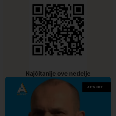
Najčitanije ove nedelje