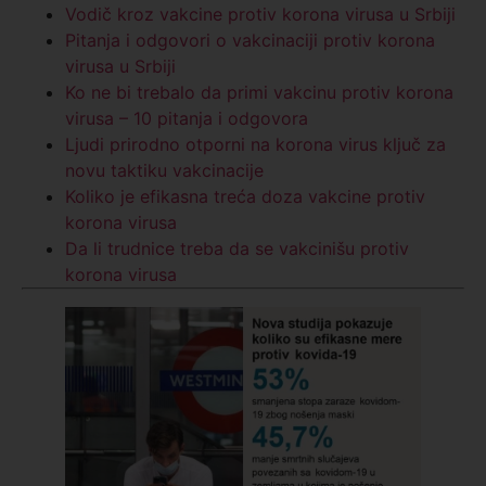
Vodič kroz vakcine protiv korona virusa u Srbiji
Pitanja i odgovori o vakcinaciji protiv korona
virusa u Srbiji
Ko ne bi trebalo da primi vakcinu protiv korona
virusa – 10 pitanja i odgovora
Ljudi prirodno otporni na korona virus ključ za
novu taktiku vakcinacije
Koliko je efikasna treća doza vakcine protiv
korona virusa
Da li trudnice treba da se vakcinišu protiv
korona virusa