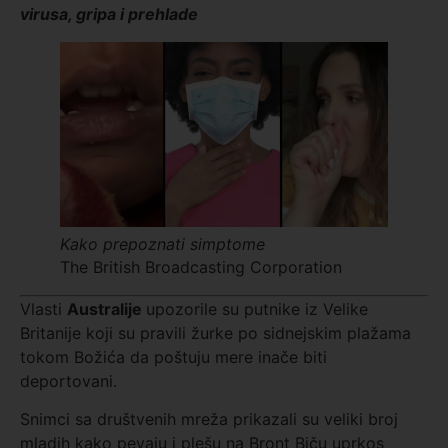
virusa, gripa i prehlade
Kako prepoznati simptome
The British Broadcasting Corporation
Vlasti
Australije
upozorile su putnike iz Velike
Britanije koji su pravili žurke po sidnejskim plažama
tokom Božića da poštuju mere inače biti
deportovani.
Snimci sa društvenih mreža prikazali su veliki broj
mladih kako pevaju i plešu na Bront Biču uprkos