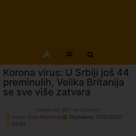
Korona virus: U Srbiji još 44
preminulih, Velika Britanija
se sve više zatvara
Kategorija:
BBC na Srpskom
Autor:
Enes Radetinac
Objavljeno:
31/12/2020
03:03