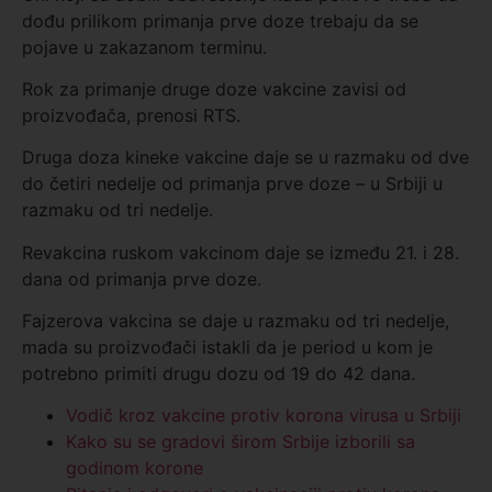
dođu prilikom primanja prve doze trebaju da se
pojave u zakazanom terminu.
Rok za primanje druge doze vakcine zavisi od
proizvođača, prenosi RTS.
Druga doza kineke vakcine daje se u razmaku od dve
do četiri nedelje od primanja prve doze – u Srbiji u
razmaku od tri nedelje.
Revakcina ruskom vakcinom daje se između 21. i 28.
dana od primanja prve doze.
Fajzerova vakcina se daje u razmaku od tri nedelje,
mada su proizvođači istakli da je period u kom je
potrebno primiti drugu dozu od 19 do 42 dana.
Vodič kroz vakcine protiv korona virusa u Srbiji
Kako su se gradovi širom Srbije izborili sa
godinom korone