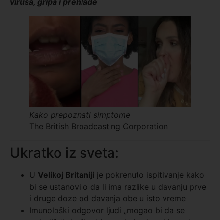
virusa, gripa i prehlade
Kako prepoznati simptome
The British Broadcasting Corporation
Ukratko iz sveta:
U
Velikoj Britaniji
je pokrenuto ispitivanje kako
bi se ustanovilo da li ima razlike u davanju prve
i druge doze od davanja obe u isto vreme
Imunološki odgovor ljudi „mogao bi da se