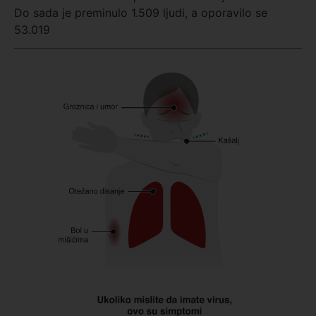
Do sada je preminulo 1.509 ljudi, a oporavilo se
53.019