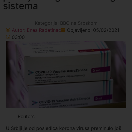
sistema
Kategorija:
BBC na Srpskom
Autor:
Enes Radetinac
Objavljeno:
05/02/2021
03:00
Reuters
U Srbiji je od posledica korona virusa preminulo još