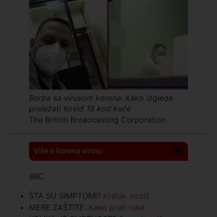
Borba sa virusom korona: Kako izgleda
preležati Kovid 19 kod kuće
The British Broadcasting Corporation
BBC
ŠTA SU SIMPTOMI?
Kratak vodič
MERE ZAŠTITE:
Kako prati ruke