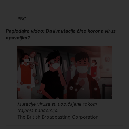
BBC
Pogledajte video: Da li mutacije čine korona virus
opasnijim?
Mutacije virusa su uobičajene tokom
trajanja pandemije.
The British Broadcasting Corporation