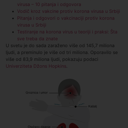
virusa – 10 pitanja i odgovora
Vodič kroz vakcine protiv korona virusa u Srbiji
Pitanja i odgovori o vakcinaciji protiv korona
virusa u Srbiji
Testiranje na korona virus u teoriji i praksi: Šta
sve treba da znate
U svetu je do sada zaraženo više od 145,7 miliona
ljudi, a preminulo je više od tri miliona. Oporavilo se
više od 83,9 miliona ljudi, pokazuju podaci
Univerziteta Džons Hopkins
.