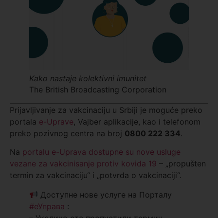
Kako nastaje kolektivni imunitet
The British Broadcasting Corporation
Prijavljivanje za vakcinaciju u Srbiji je moguće preko
portala
e-Uprave
, Vajber aplikacije, kao i telefonom
preko pozivnog centra na broj
0800 222 334
.
Na
portalu e-Uprava dostupne su nove usluge
vezane za vakcinisanje protiv kovida 19
– „propušten
termin za vakcinaciju“ i „potvrda o vakcinaciji“.
Доступне нове услуге на Порталу
#еУправа
: