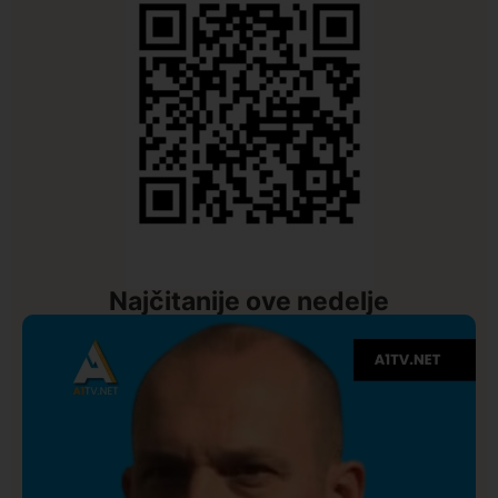
Najčitanije ove nedelje