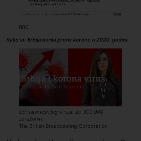
BBC
Kako se Srbija borila protiv korone u 2020. godini:
Od najsmešnijeg virusa do 300.000
zaraženih.
The British Broadcasting Corporation