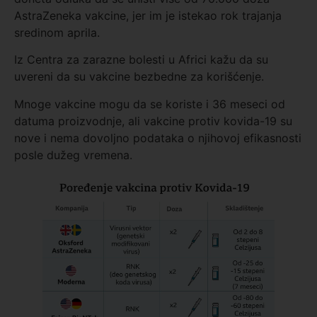
AstraZeneka vakcine, jer im je istekao rok trajanja
sredinom aprila.
Iz Centra za zarazne bolesti u Africi kažu da su
uvereni da su vakcine bezbedne za korišćenje.
Mnoge vakcine mogu da se koriste i 36 meseci od
datuma proizvodnje, ali vakcine protiv kovida-19 su
nove i nema dovoljno podataka o njihovoj efikasnosti
posle dužeg vremena.