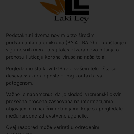
Podstaknuti dvema novim brzo širećim
podvarijantama omikrona (BA.4 i BA.5) i popuštanjem
sigurnosnih mera, ovaj talas otvara nova pitanja o
prenosu i uticaju korona virusa na naša tela.
Pogledajmo šta kovid-19 radi vašem telu i šta se
dešava svaki dan posle prvog kontakta sa
patogenom.
Važno je napomenuti da je sledeći vremenski okvir
prosečna procena zasnovana na informacijama
objavljenim u naučnim studijama koje su pregledale
međunarodne zdravstvene agencije.
Ovaj raspored može varirati u određenim