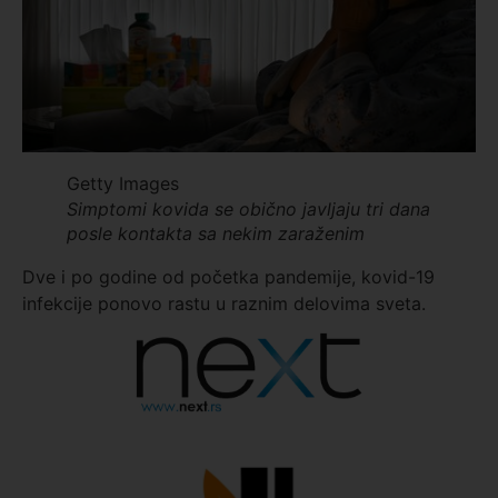
Getty Images
Simptomi kovida se obično javljaju tri dana
posle kontakta sa nekim zaraženim
Dve i po godine od početka pandemije, kovid-19
infekcije ponovo rastu u raznim delovima sveta.