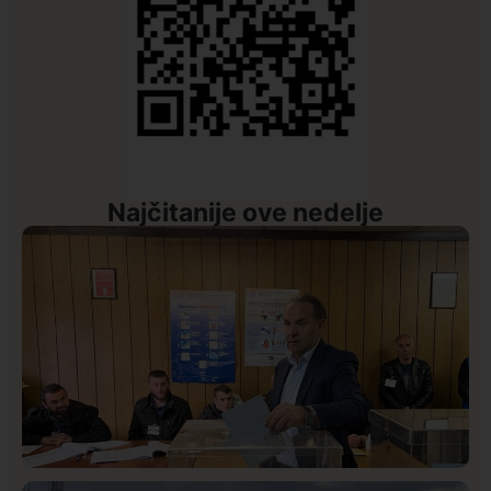
Najčitanije ove nedelje