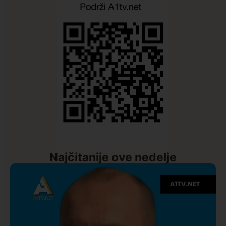
Najčitanije ove nedelje