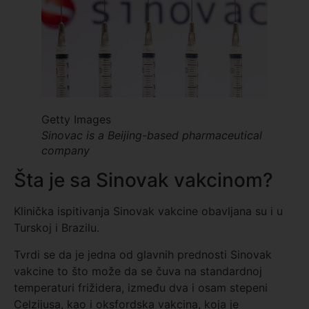
Getty Images
Sinovac is a Beijing-based pharmaceutical
company
Šta je sa Sinovak vakcinom?
Klinička ispitivanja Sinovak vakcine obavljana su i u
Turskoj i Brazilu.
Tvrdi se da je jedna od glavnih prednosti Sinovak
vakcine to što može da se čuva na standardnoj
temperaturi frižidera, između dva i osam stepeni
Celzijusa, kao i oksfordska vakcina, koja je