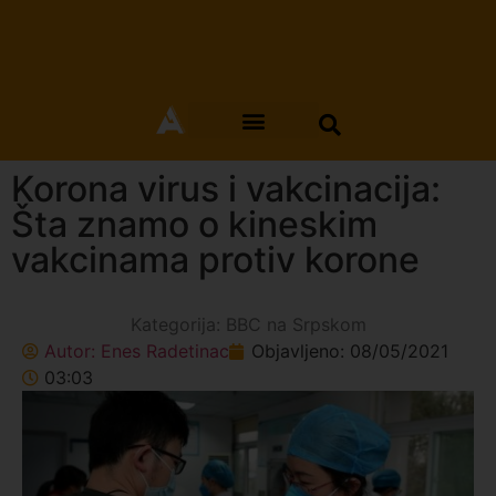
Korona virus i vakcinacija:
Šta znamo o kineskim
vakcinama protiv korone
Kategorija:
BBC na Srpskom
Autor:
Enes Radetinac
Objavljeno:
08/05/2021
03:03