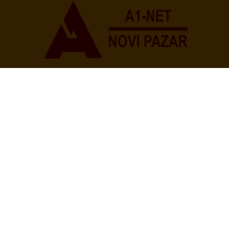
Početna
O Nama
Politika Privatnosti
Uslovi korišćenja
Impresum
Kontakt