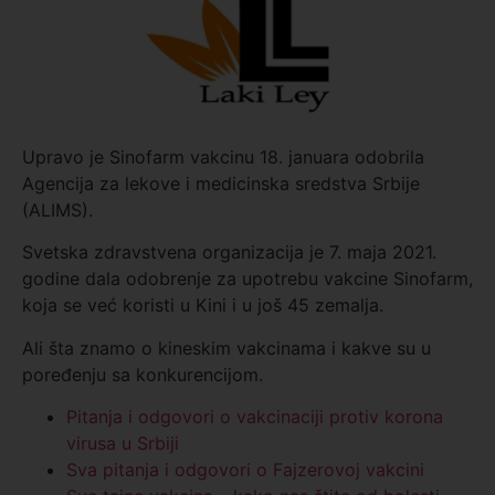
Upravo je Sinofarm vakcinu 18. januara odobrila
Agencija za lekove i medicinska sredstva Srbije
(ALIMS).
Svetska zdravstvena organizacija je 7. maja 2021.
godine dala odobrenje za upotrebu vakcine Sinofarm,
koja se već koristi u Kini i u još 45 zemalja.
Ali šta znamo o kineskim vakcinama i kakve su u
poređenju sa konkurencijom.
Pitanja i odgovori o vakcinaciji protiv korona
virusa u Srbiji
Sva pitanja i odgovori o Fajzerovoj vakcini