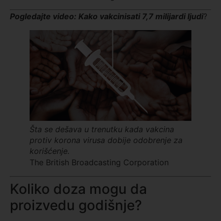
Pogledajte video: Kako vakcinisati 7,7 milijardi ljudi
?
Šta se dešava u trenutku kada vakcina
protiv korona virusa dobije odobrenje za
korišćenje.
The British Broadcasting Corporation
Koliko doza mogu da
proizvedu godišnje?