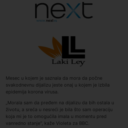
Mesec u kojem je saznala da mora da počne
svakodnevnu dijalizu jeste onaj u kojem je izbila
epidemija korona virusa.
„Morala sam da pređem na dijalizu da bih ostala u
životu, a sreća u nesreći je bila što sam operaciju
koja mi je to omogućila imala u momentu pred
vanredno stanje“, kaže Violeta za BBC.