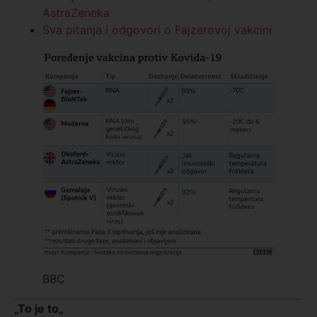
AstraZeneka
Sva pitanja i odgovori o Fajzerovoj vakcini
BBC
„
To je to
„