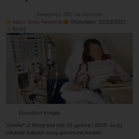
Kategorija:
BBC na Srpskom
Autor:
Enes Radetinac
Objavljeno:
30/03/2021
03:02
Education Images
Violeta* iz Beograda ima 35 godina i 2020. su joj
otkazali bubrezi zbog autoimune bolesti.