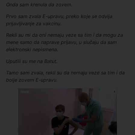
Onda sam krenula da zovem
.
Prvo sam zvala E-upravu, preko koje se odvija
prijavljivanje za vakcinu.
Rekli su mi da oni nemaju veze sa tim i da mogu za
mene samo da naprave prijavu, u slučaju da sam
elektronski nepismena.
Uputili su me na Batut.
Tamo sam zvala, rekli su da nemaju veze sa tim i da
bolje zovem E-upravu.