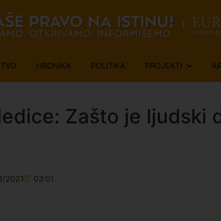
ŠTVO
HRONIKA
POLITIKA
PROJEKTI
A
ledice: Zašto je ljudski 
3/2021
03:01