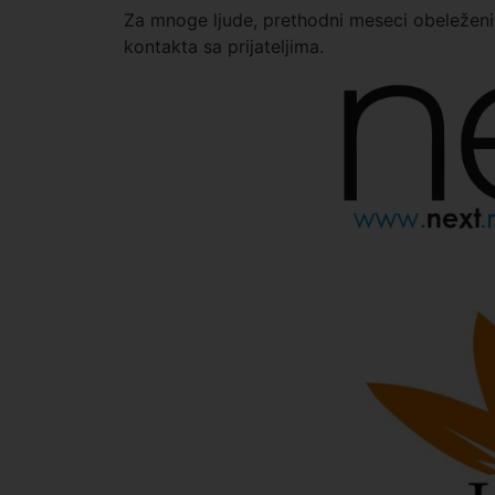
Za mnoge ljude, prethodni meseci obeleženi 
kontakta sa prijateljima.