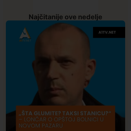
Najčitanije ove nedelje