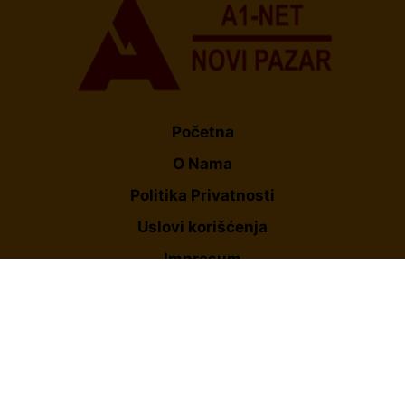
Početna
O Nama
Politika Privatnosti
Uslovi korišćenja
Impresum
Kontakt