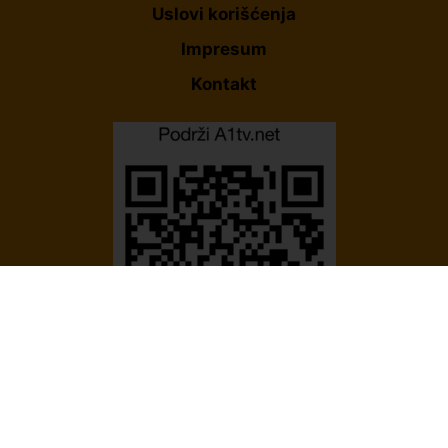
Uslovi korišćenja
Impresum
Kontakt