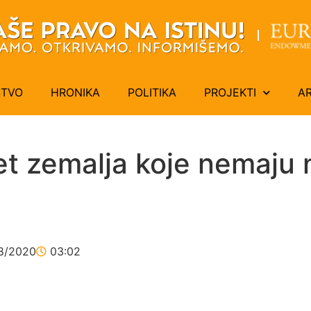
ŠTVO
HRONIKA
POLITIKA
PROJEKTI
A
et zemalja koje nemaju n
8/2020
03:02