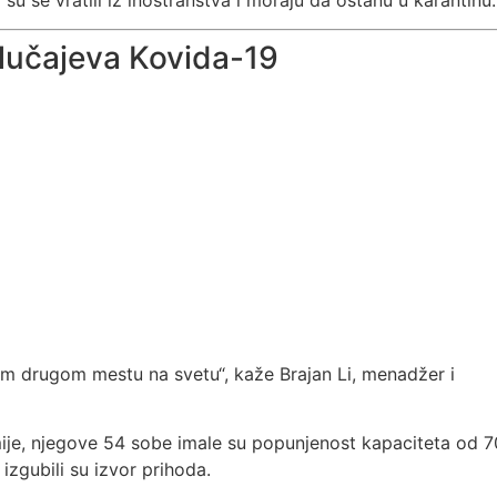
lučajeva Kovida-19
m drugom mestu na svetu“, kaže Brajan Li, menadžer i
ije, njegove 54 sobe imale su popunjenost kapaciteta od 7
 izgubili su izvor prihoda.