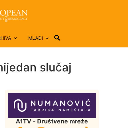
RHIVA
MLADI
ijedan slučaj
A1TV - Društvene mreže