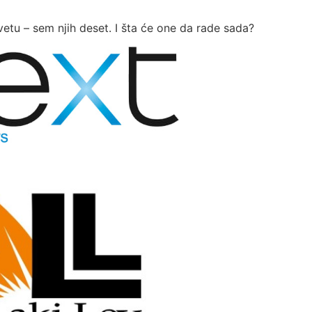
etu – sem njih deset. I šta će one da rade sada?