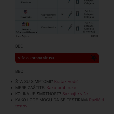
BBC
BBC
ŠTA SU SIMPTOMI?
Kratak vodič
MERE ZAŠTITE:
Kako prati ruke
KOLIKA JE SMRTNOST?
Saznajte više
KAKO I GDE MOGU DA SE TESTIRAM:
Različiti
testovi