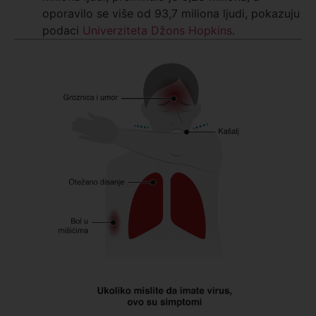
oporavilo se više od 93,7 miliona ljudi, pokazuju
podaci
Univerziteta Džons Hopkins
.