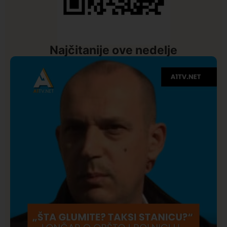
Najčitanije ove nedelje