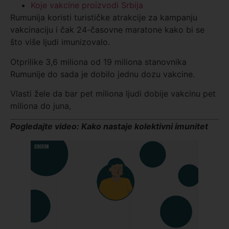
Koje vakcine proizvodi Srbija
Rumunija koristi turističke atrakcije za kampanju
vakcinaciju i čak 24-časovne maratone kako bi se
što više ljudi imunizovalo.
Otprilike 3,6 miliona od 19 miliona stanovnika
Rumunije do sada je dobilo jednu dozu vakcine.
Vlasti žele da bar pet miliona ljudi dobije vakcinu pet
miliona do juna,
Pogledajte video: Kako nastaje kolektivni imunitet