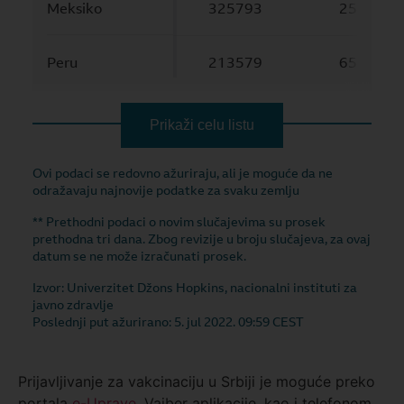
Prijavljivanje za vakcinaciju u Srbiji je moguće preko
portala
e-Uprave
, Vajber aplikacije, kao i telefonom