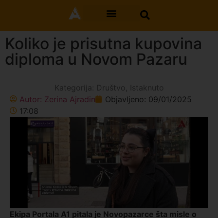
Koliko je prisutna kupovina
diploma u Novom Pazaru
Kategorija:
Društvo
,
Istaknuto
Autor:
Zerina Ajradin
Objavljeno:
09/01/2025
17:08
Ekipa Portala A1 pitala je Novopazarce šta misle o