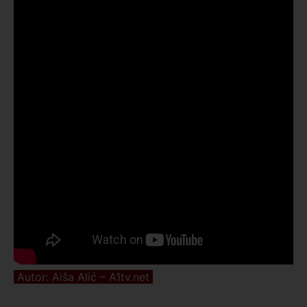
Autor: Aiša Alić – A1tv.net