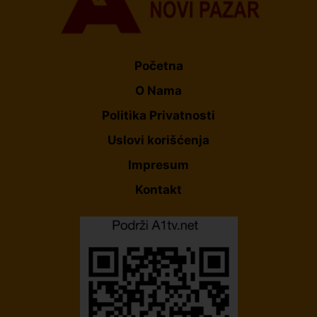
Početna
O Nama
Politika Privatnosti
Uslovi korišćenja
Impresum
Kontakt