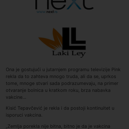
Ona je gostujući u jutarnjem programu televizije Pink
rekla da to zahteva mnogo truda, ali da se, uprkos
tome, mnoge stvari sada podrazumevaju, na primer
otvaranje bolnica u kratkom roku, brza nabavka
vakcine…
Kisić Tepavčević je rekla i da postoji kontinuitet u
isporuci vakcina.
„Zemlja porekla nije bitna, bitno je da je vakcina