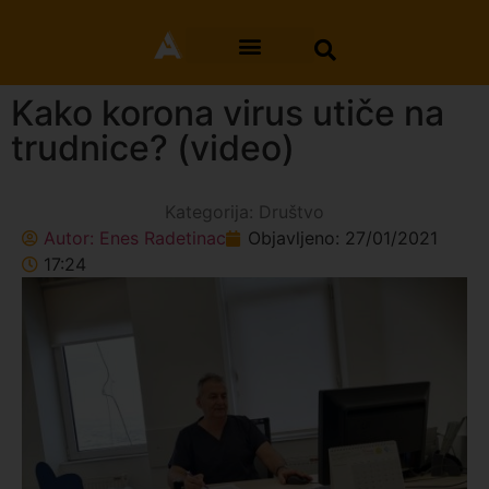
Kako korona virus utiče na
trudnice? (video)
Kategorija:
Društvo
Autor:
Enes Radetinac
Objavljeno:
27/01/2021
17:24