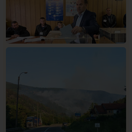
Istaknuto
Politika
326
Rasim Ljajić podneo ostavku na mesto predsednika
SDPS