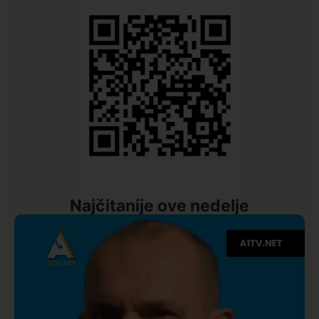
Najčitanije ove nedelje