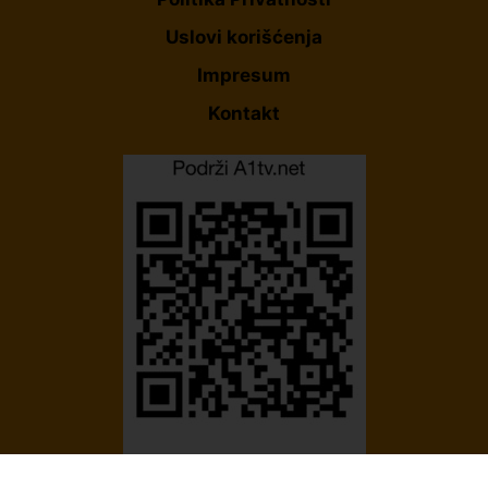
Uslovi korišćenja
Impresum
Kontakt