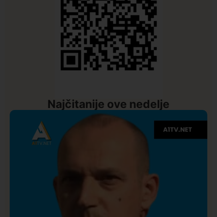
Najčitanije ove nedelje