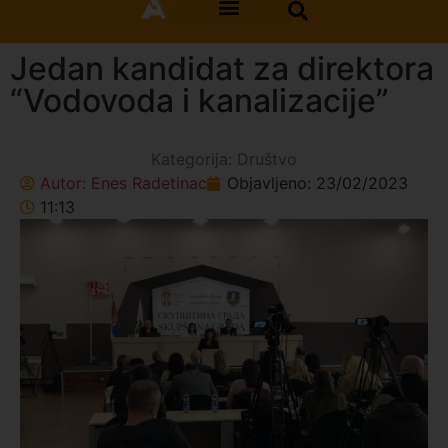
Jedan kandidat za direktora
“Vodovoda i kanalizacije”
Kategorija:
Društvo
Autor:
Enes Radetinac
Objavljeno:
23/02/2023
11:13