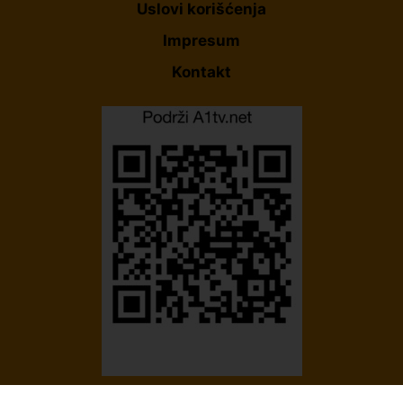
Uslovi korišćenja
Impresum
Kontakt