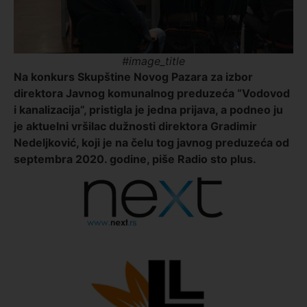
#image_title
Na konkurs Skupštine Novog Pazara za izbor
direktora Javnog komunalnog preduzeća “Vodovod
i kanalizacija”, pristigla je jedna prijava, a podneo ju
je aktuelni vršilac dužnosti direktora Gradimir
Nedeljković, koji je na čelu tog javnog preduzeća od
septembra 2020. godine, piše Radio sto plus.