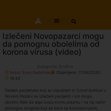
Izlečeni Novopazarci mogu
da pomognu obolelima od
korona virusa (video)
Kategorija:
Društvo
Autor:
Enes Radetinac
Objavljeno:
17/04/2020
19:33
Sedam pacijenata koji su otpušteni iz Covid bolnice u
Novom Pazaru su izlečeni pacijenti i oni mogu,
ukoliko žele da daju svoju krvnu plazmu i na taj način
pomognu drugima koji se bore sa koronavirusom,