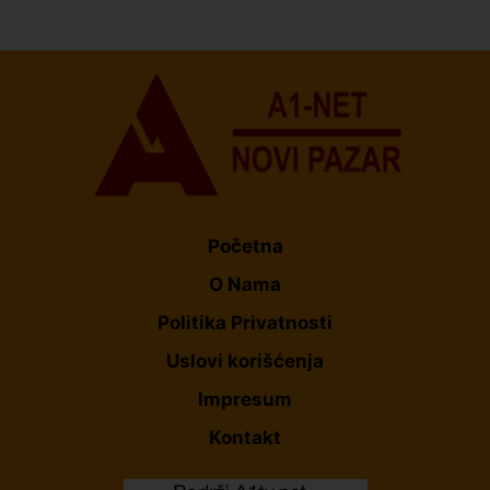
U Novom Pazaru počeo prvi HISBAS Neuro Kamp za
decu sa razvojnim izazovima
Početna
O Nama
Politika Privatnosti
Uslovi korišćenja
Impresum
Kontakt