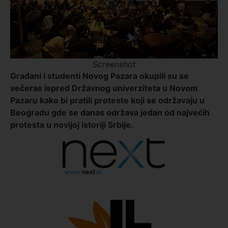
Screenshot
Građani i studenti Novog Pazara okupili su se
večeras ispred Državnog univerziteta u Novom
Pazaru kako bi pratili proteste koji se održavaju u
Beogradu gde se danas održava jedan od najvećih
protesta u novijoj istoriji Srbije.