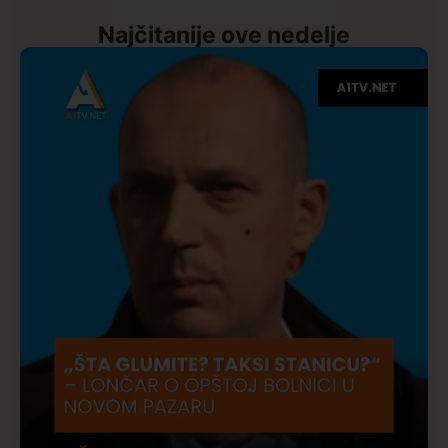
Najčitanije ove nedelje