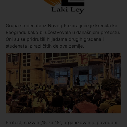
Grupa studenata iz Novog Pazara juče je krenula ka
Beogradu kako bi učestvovala u današnjem protestu.
Oni su se pridružili hiljadama drugih građana i
studenata iz različitih delova zemlje.
Protest, nazvan „15 za 15“, organizovan je povodom