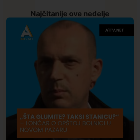
Najčitanije ove nedelje