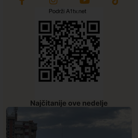
Najčitanije ove nedelje