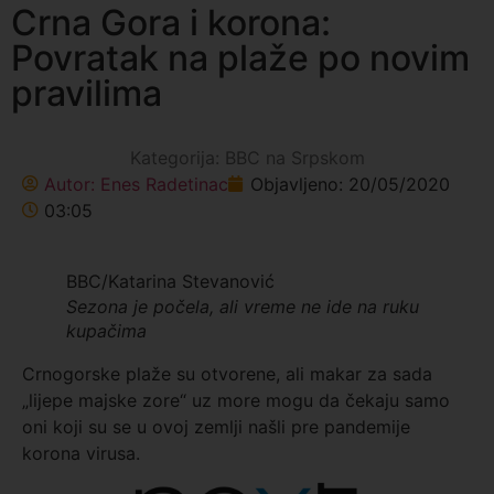
Crna Gora i korona:
Povratak na plaže po novim
pravilima
Kategorija:
BBC na Srpskom
Autor:
Enes Radetinac
Objavljeno:
20/05/2020
03:05
BBC/Katarina Stevanović
Sezona je počela, ali vreme ne ide na ruku
kupačima
Crnogorske plaže su otvorene, ali makar za sada
„lijepe majske zore“ uz more mogu da čekaju samo
oni koji su se u ovoj zemlji našli pre pandemije
korona virusa.