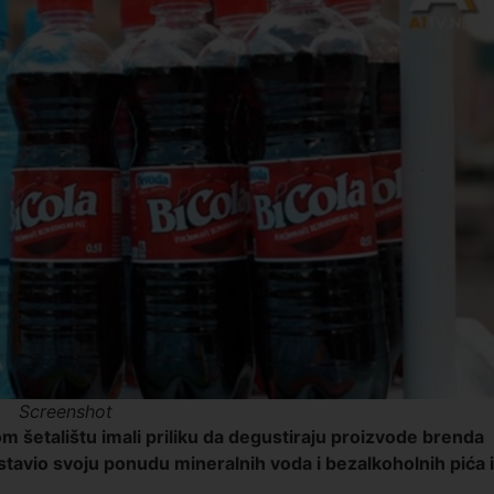
Screenshot
šetalištu imali priliku da degustiraju proizvode brenda
stavio svoju ponudu mineralnih voda i bezalkoholnih pića i