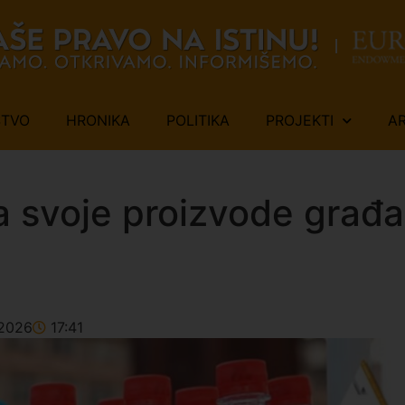
ŠTVO
HRONIKA
POLITIKA
PROJEKTI
A
la svoje proizvode gra
2026
17:41