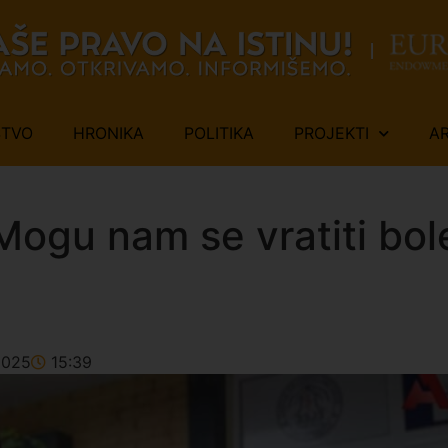
ŠTVO
HRONIKA
POLITIKA
PROJEKTI
A
ogu nam se vratiti bol
)
2025
15:39