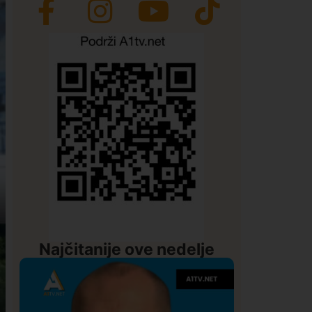
Najčitanije ove nedelje