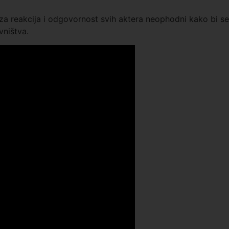
a reakcija i odgovornost svih aktera neophodni kako bi se
vništva.