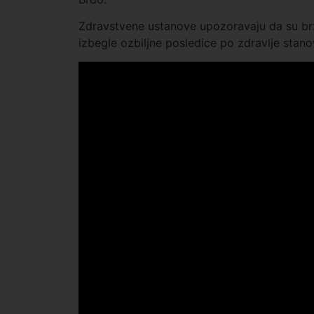
Zdravstvene ustanove upozoravaju da su brz
izbegle ozbiljne posledice po zdravlje stano