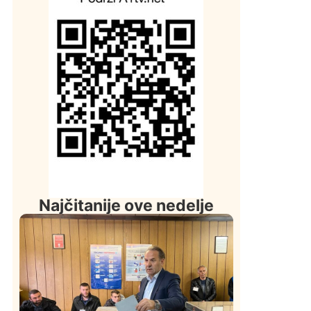
Najčitanije ove nedelje