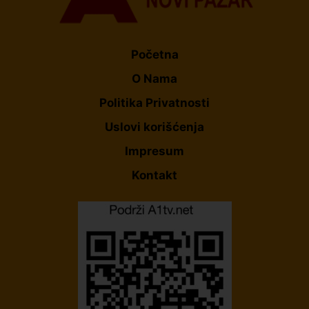
Početna
O Nama
Politika Privatnosti
Uslovi korišćenja
Impresum
Kontakt