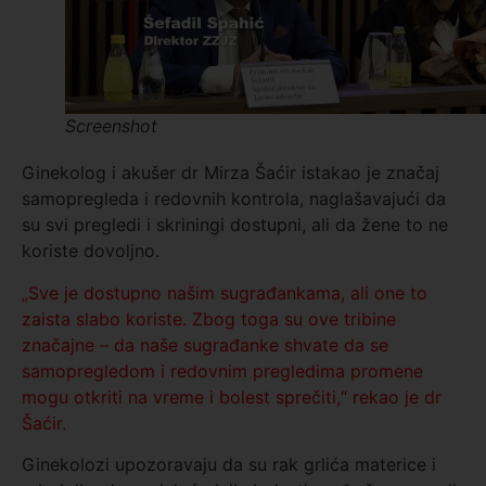
Screenshot
Ginekolog i akušer dr Mirza Šaćir istakao je značaj
samopregleda i redovnih kontrola, naglašavajući da
su svi pregledi i skriningi dostupni, ali da žene to ne
koriste dovoljno.
„Sve je dostupno našim sugrađankama, ali one to
zaista slabo koriste. Zbog toga su ove tribine
značajne – da naše sugrađanke shvate da se
samopregledom i redovnim pregledima promene
mogu otkriti na vreme i bolest sprečiti,“ rekao je dr
Šaćir.
Ginekolozi upozoravaju da su rak grlića materice i