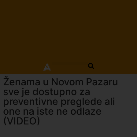
Ženama u Novom Pazaru
sve je dostupno za
preventivne preglede ali
one na iste ne odlaze
(VIDEO)