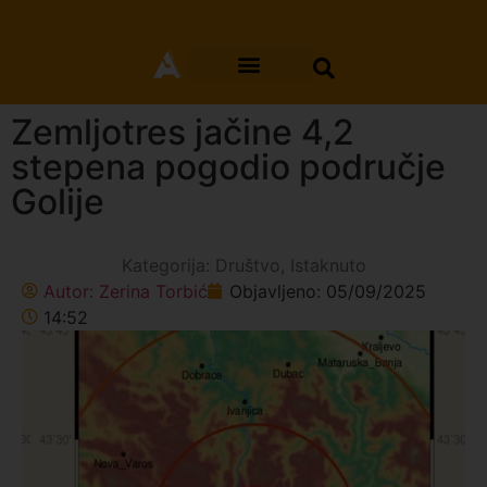
Zemljotres jačine 4,2
stepena pogodio područje
Golije
Kategorija:
Društvo
,
Istaknuto
Autor:
Zerina Torbić
Objavljeno:
05/09/2025
14:52