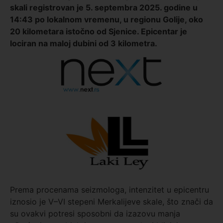
skali registrovan je 5. septembra 2025. godine u
14:43 po lokalnom vremenu, u regionu Golije, oko
20 kilometara istočno od Sjenice. Epicentar je
lociran na maloj dubini od 3 kilometra.
Prema procenama seizmologa, intenzitet u epicentru
iznosio je V–VI stepeni Merkalijeve skale, što znači da
su ovakvi potresi sposobni da izazovu manja