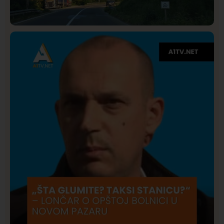
Društvo
Istaknuto
275
Požar od Magliča do Ušća, brda u plamenu –
vatrogasci na terenu